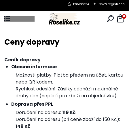
Přihlášení
Nová registrace
0
Ceny dopravy
Ceník dopravy
Obecné informace
Možnosti platby: Platba předem na účet, kartou
nebo QR kódem.
Rychlost odeslání: Zásilky odchází maximálně
druhý den (neplatí pro zboží na objednávku).
Doprava přes PPL
Doručení na adresu:
119 Kč
Doručení na adresu (při ceně zboží do 150 Kč):
149 Kč