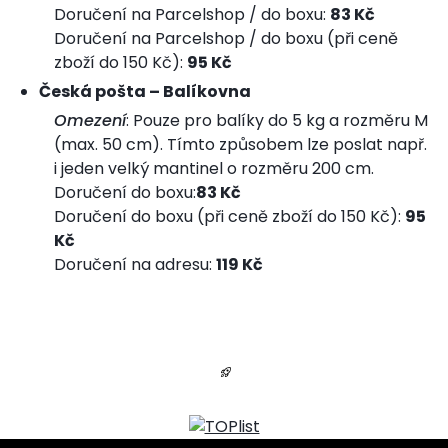
Doručení na Parcelshop / do boxu:
83 Kč
Doručení na Parcelshop / do boxu (při ceně
zboží do 150 Kč):
95 Kč
Česká pošta – Balíkovna
Omezení
: Pouze pro balíky do 5 kg a rozměru M
(max. 50 cm). Tímto způsobem lze poslat např.
i jeden velký mantinel o rozměru 200 cm.
Doručení do boxu:
83
Kč
Doručení do boxu (při ceně zboží do 150 Kč):
95
Kč
Doručení na adresu:
119 Kč